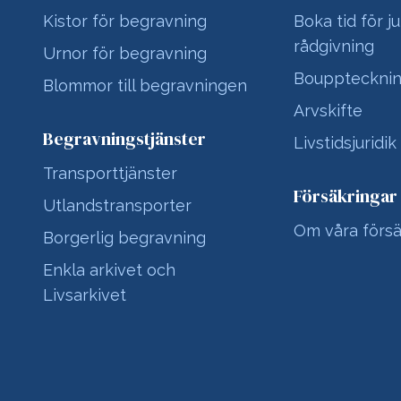
Kistor för begravning
Boka tid för ju
rådgivning
Urnor för begravning
Bouppteckni
Blommor till begravningen
Arvskifte
Begravningstjänster
Livstidsjuridik
Transporttjänster
Försäkringar
Utlandstransporter
Om våra försä
Borgerlig begravning
Enkla arkivet och
Livsarkivet