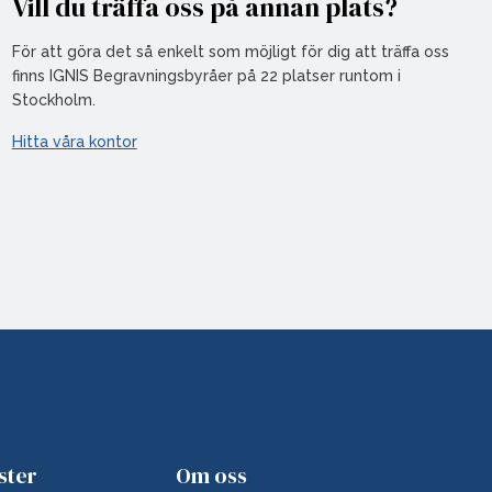
Vill du träffa oss på annan plats?
För att göra det så enkelt som möjligt för dig att träffa oss
finns IGNIS Begravningsbyråer på 22 platser runtom i
Stockholm.
Hitta våra kontor
ster
Om oss