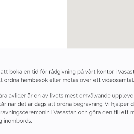
t boka en tid för rådgivning på vårt kontor i Vasas
tt ordna hembesök eller mötas över ett videosamtal.
ära avlider är en av livets mest omvälvande uppleve
år när det är dags att ordna begravning. Vi hjälper d
ravningsceremonin i Vasastan och göra den till ett m
g inombords.