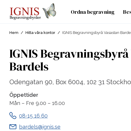
Ordna begravning
Be
Hem
/
Hitta våra kontor
/
IGNIS Begravningsbyrå Vasastan Barde
IGNIS Begravningsbyrå
Bardels
Odengatan 90, Box 6004, 102 31 Stockh
Öppettider
Mån – Fre 9.00 – 16.00
08-15 16 60
bardels@ignis.se