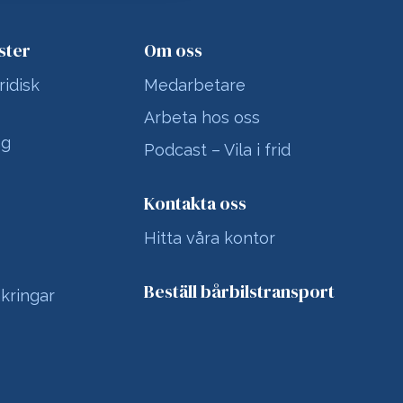
ster
Om oss
ridisk
Medarbetare
Arbeta hos oss
ng
Podcast – Vila i frid
Kontakta oss
Hitta våra kontor
Beställ bårbilstransport
kringar