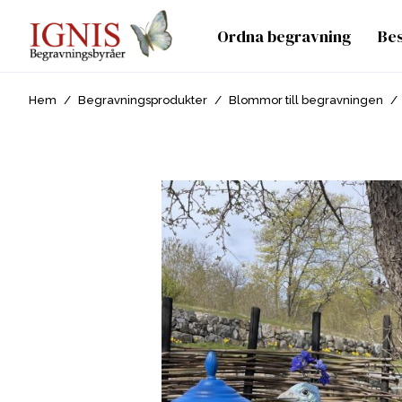
Ordna begravning
Be
Hem
/
Begravningsprodukter
/
Blommor till begravningen
/