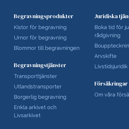
Begravningsprodukter
Juridiska tjän
Kistor för begravning
Boka tid för ju
rådgivning
Urnor för begravning
Bouppteckni
Blommor till begravningen
Arvskifte
Begravningstjänster
Livstidsjuridik
Transporttjänster
Försäkringar
Utlandstransporter
Om våra försä
Borgerlig begravning
Enkla arkivet och
Livsarkivet