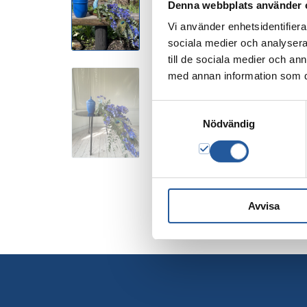
Denna webbplats använder 
Vi använder enhetsidentifierar
sociala medier och analysera 
till de sociala medier och a
med annan information som du 
Samtyckesval
Nödvändig
Avvisa