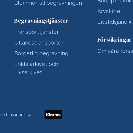
Bouppteckni
Blommor till begravningen
Arvskifte
Begravningstjänster
Livstidsjuridik
Transporttjänster
Försäkringar
Utlandstransporter
Om våra försä
Borgerlig begravning
Enkla arkivet och
Livsarkivet
sselblåsarfunktion