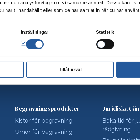
nnons- och analysföretag som vi samarbetar med. Dessa kan i sin
har tillhandahållit eller som de har samlat in när du har använt 
Inställningar
Statistik
Tillåt urval
Begravningsprodukter
Juridiska tjän
Kistor för begravning
Boka tid för ju
rådgivning
Urnor för begravning