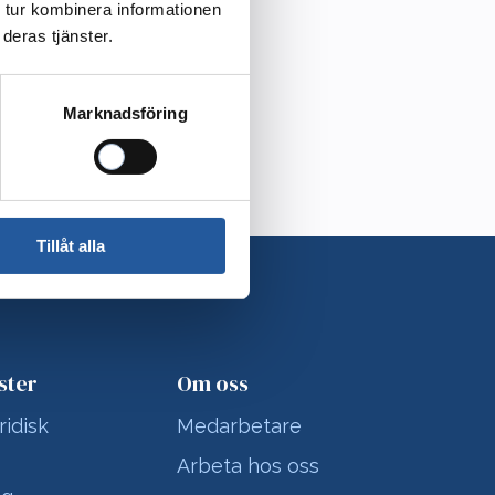
 tur kombinera informationen
deras tjänster.
Marknadsföring
Tillåt alla
ster
Om oss
ridisk
Medarbetare
Arbeta hos oss