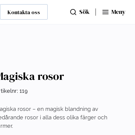
Sök
Meny
Kontakta oss
Magiska rosor
tikelnr:
119
agiska rosor – en magisk blandning av
dårande rosor i alla dess olika färger och
rmer.