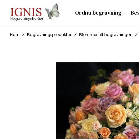
Ordna begravning
Be
Hem
/
Begravningsprodukter
/
Blommor till begravningen
/