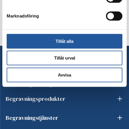
Kontakta oss
Marknadsföring
Tillåt alla
Tillåt urval
Ordna begravning
Avvisa
Besök begravning
Begravningsprodukter
Begravningstjänster