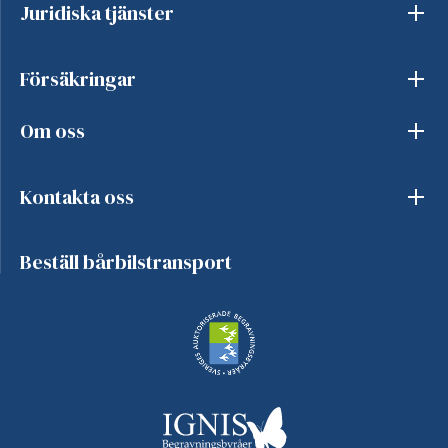
Juridiska tjänster
Försäkringar
Om oss
Kontakta oss
Beställ bårbilstransport