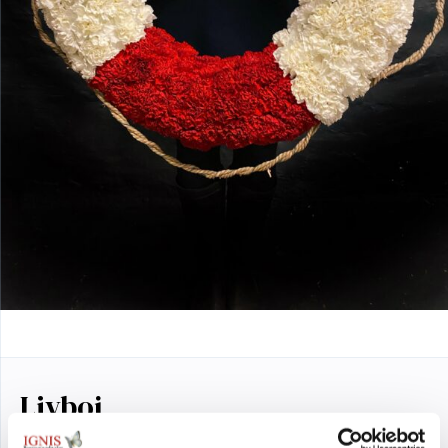
Livboj