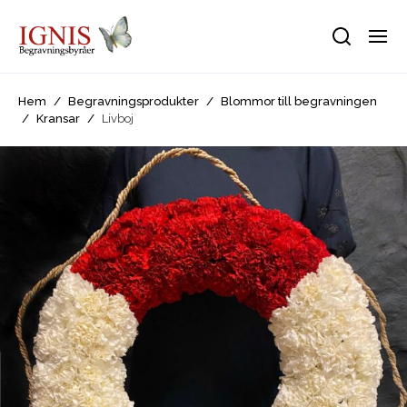
Hem
/
Begravningsprodukter
/
Blommor till begravningen
/
Kransar
/
Livboj