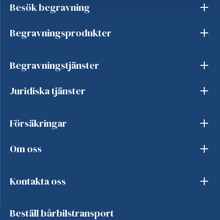
Besök begravning
Begravningsprodukter
Begravningstjänster
Juridiska tjänster
Försäkringar
Om oss
Kontakta oss
Beställ bårbilstransport