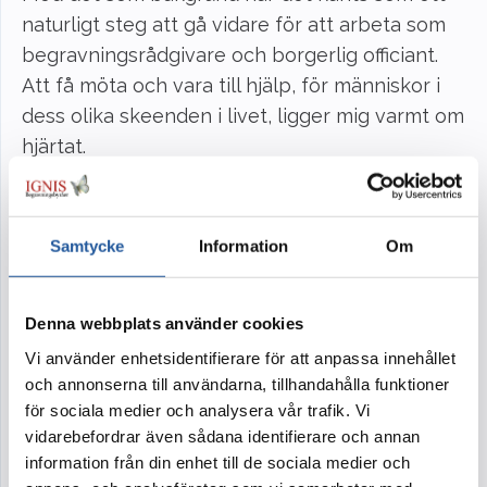
naturligt steg att gå vidare för att arbeta som
begravningsrådgivare och borgerlig officiant.
Att få möta och vara till hjälp, för människor i
dess olika skeenden i livet, ligger mig varmt om
hjärtat.
Vill du komma i kontakt med mig så finns jag på
08-643 01 50
eller på mail
Samtycke
Information
Om
annika.listen@ignis.se
Denna webbplats använder cookies
Vi använder enhetsidentifierare för att anpassa innehållet
och annonserna till användarna, tillhandahålla funktioner
för sociala medier och analysera vår trafik. Vi
vidarebefordrar även sådana identifierare och annan
information från din enhet till de sociala medier och