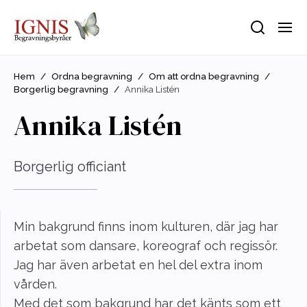
Hem
/
Ordna begravning
/
Om att ordna begravning
/
Borgerlig begravning
/
Annika Listén
Annika Listén
Borgerlig officiant
Min bakgrund finns inom kulturen, där jag har
arbetat som dansare, koreograf och regissör.
Jag har även arbetat en hel del extra inom
vården.
Med det som bakgrund har det känts som ett