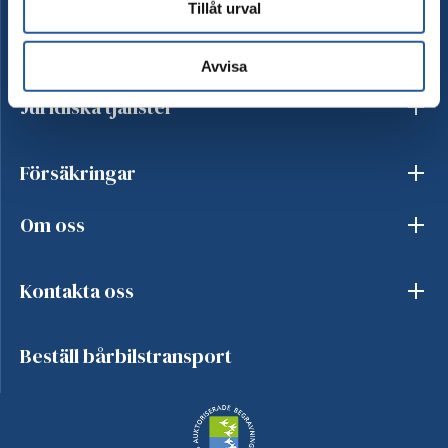
Tillåt urval
Begravningstjänster
Avvisa
Juridiska tjänster
Försäkringar
Om oss
Kontakta oss
Beställ bårbilstransport