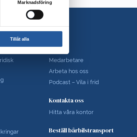
Marknadsföring
Tillåt alla
ster
Om oss
ridisk
Medarbetare
Arbeta hos oss
ng
Podcast – Vila i frid
Kontakta oss
Hitta våra kontor
Beställ bårbilstransport
kringar