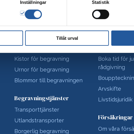
Inställningar
Statistik
Tillåt urval
Begravningsprodukter
Juridiska tjän
Kistor för begravning
Boka tid för ju
rådgivning
Urnor för begravning
Bouppteckni
Blommor till begravningen
Arvskifte
Begravningstjänster
Livstidsjuridik
Transporttjänster
Försäkringar
Utlandstransporter
Om våra försä
Borgerlig begravning