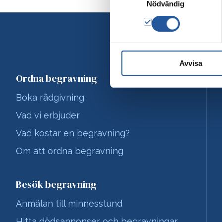
Nödvändig
Avvisa
Ordna begravning
Boka rådgivning
Vad vi erbjuder
Vad kostar en begravning?
Om att ordna begravning
Besök begravning
Anmälan till minnesstund
Hitta dödsannonser och begravningar