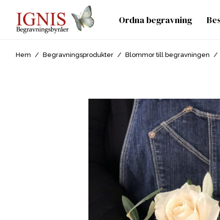
Ordna begravning
Be
Hem
/
Begravningsprodukter
/
Blommor till begravningen
/