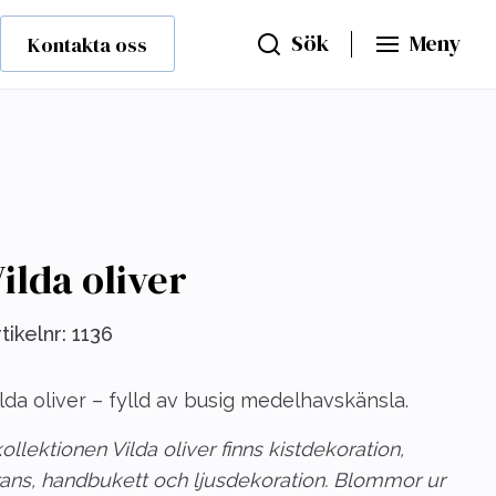
Sök
Meny
Kontakta oss
ilda oliver
tikelnr:
1136
lda oliver – fylld av busig medelhavskänsla.
kollektionen Vilda oliver finns kistdekoration,
ans, handbukett och ljusdekoration.
Blommor ur