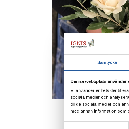
Samtycke
Denna webbplats använder 
Vi använder enhetsidentifierar
sociala medier och analysera 
till de sociala medier och a
med annan information som du 
Samtyckesval