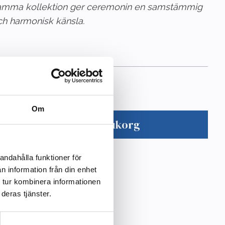
amma kollektion ger ceremonin en samstämmig
ch harmonisk känsla.
20
kr
Om
Lägg i varukorg
andahålla funktioner för
n information från din enhet
 tur kombinera informationen
deras tjänster.