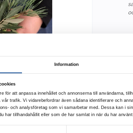
s
o
1
Information
cookies
e för att anpassa innehållet och annonserna till användarna, tillh
vår trafik. Vi vidarebefordrar även sådana identifierare och anna
nnons- och analysföretag som vi samarbetar med. Dessa kan i sin
har tillhandahållit eller som de har samlat in när du har använt 