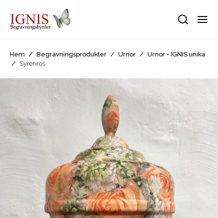
Hem
/
Begravningsprodukter
/
Urnor
/
Urnor - IGNIS unika
/
Syrenros