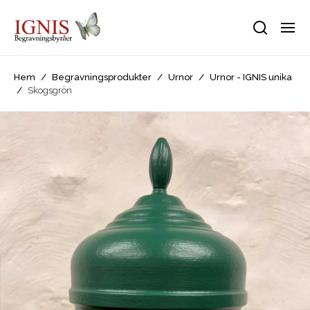
Hem
/
Begravningsprodukter
/
Urnor
/
Urnor - IGNIS unika
/
Skogsgrön