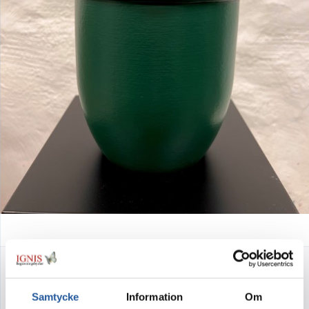
Skogsgrön
Samtycke
Information
Om