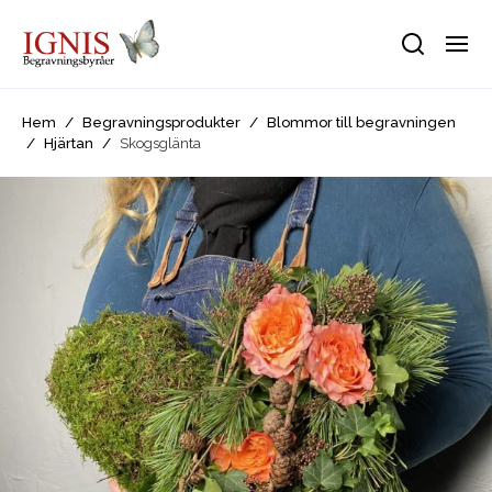
Hem
/
Begravningsprodukter
/
Blommor till begravningen
/
Hjärtan
/
Skogsglänta