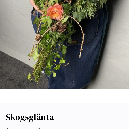
Skogsglänta