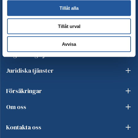
Tillåt alla
Besök begravning
Tillåt urval
Begravningsprodukter
Avvisa
Begravningstjänster
Juridiska tjänster
Försäkringar
Om oss
Kontakta oss