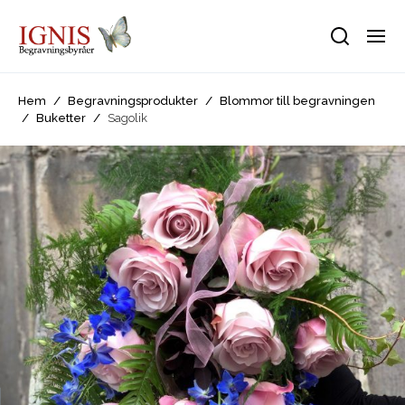
Hem
/
Begravningsprodukter
/
Blommor till begravningen
/
Buketter
/
Sagolik