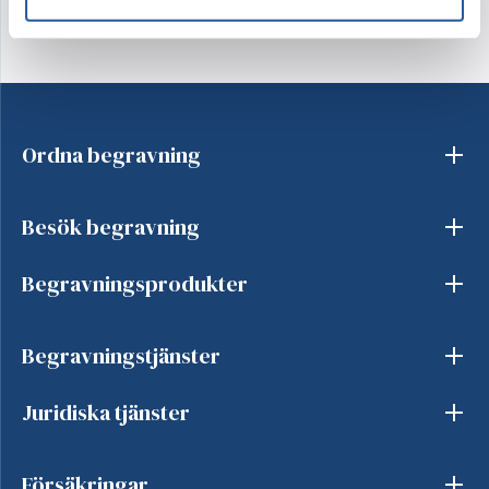
Ordna begravning
Besök begravning
Begravningsprodukter
Begravningstjänster
Juridiska tjänster
Försäkringar