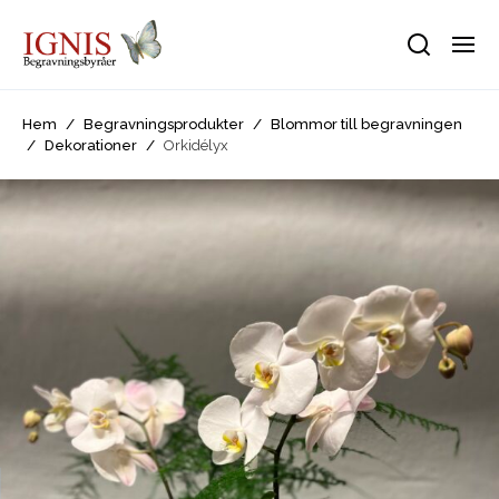
Hem
/
Begravningsprodukter
/
Blommor till begravningen
/
Dekorationer
/
Orkidélyx