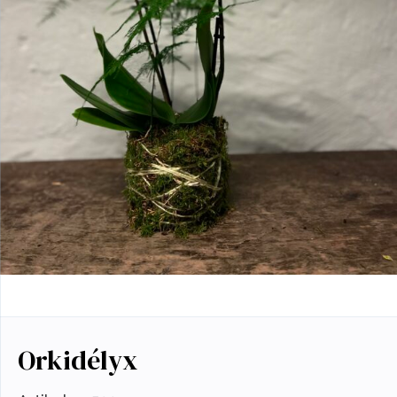
Orkidélyx