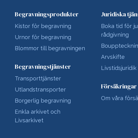
Begravningsprodukter
Juridiska tjän
Kistor för begravning
Boka tid för ju
rådgivning
Urnor för begravning
Bouppteckni
Blommor till begravningen
Arvskifte
Begravningstjänster
Livstidsjuridik
Transporttjänster
Försäkringar
Utlandstransporter
Om våra försä
Borgerlig begravning
Enkla arkivet och
Livsarkivet