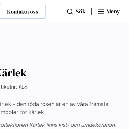
Sök
Meny
Kontakta oss
Kärlek
tikelnr:
514
ärlek – den röda rosen är en av våra främsta
mboler för kärlek.
kollektionen Kärlek finns kist- och urndekoration,