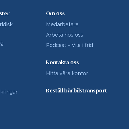
ster
Om oss
ridisk
Medarbetare
Arbeta hos oss
ng
Podcast – Vila i frid
Kontakta oss
Hitta våra kontor
Beställ bårbilstransport
kringar