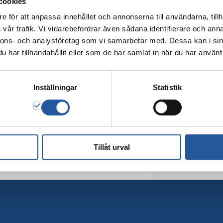
cookies
e för att anpassa innehållet och annonserna till användarna, tillh
vår trafik. Vi vidarebefordrar även sådana identifierare och anna
nnons- och analysföretag som vi samarbetar med. Dessa kan i sin
har tillhandahållit eller som de har samlat in när du har använt 
Inställningar
Statistik
Tillåt urval