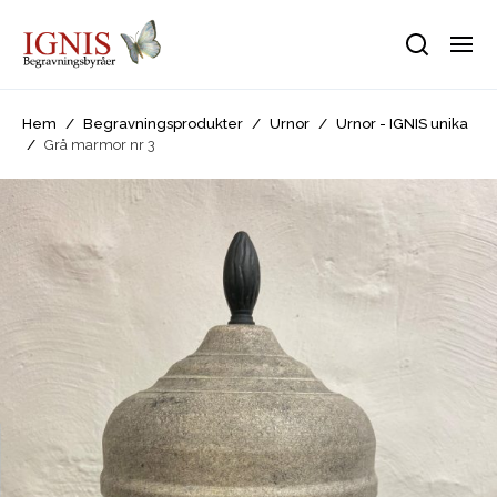
Hem
/
Begravningsprodukter
/
Urnor
/
Urnor - IGNIS unika
/
Grå marmor nr 3