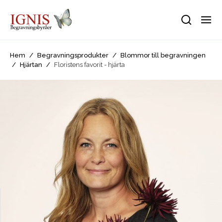
Hem
/
Begravningsprodukter
/
Blommor till begravningen
/
Hjärtan
/
Floristens favorit - hjärta