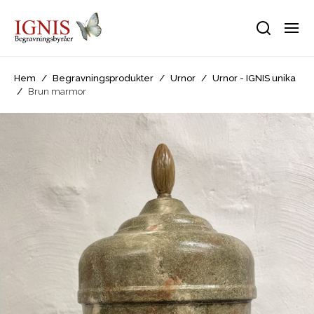
Hem
/
Begravningsprodukter
/
Urnor
/
Urnor - IGNIS unika
/
Brun marmor