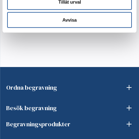
du valt. Ibland behöver vi byta ut någon sort mot annan
Tillåt urval
likvärdig. Blomman kanske inte är säsong eller inte
tillräckligt fin för dagen. Detta gör vi för att din
beställning ska bli så välarbetad och vacker som möjligt.
Avvisa
Ordna begravning
Besök begravning
Begravningsprodukter