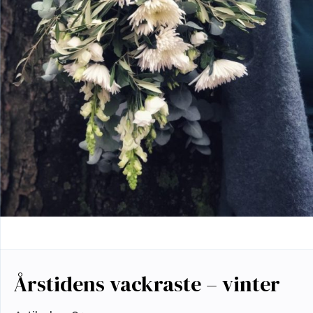
Årstidens vackraste – vinter