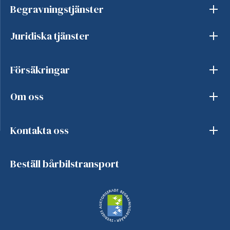
Begravningstjänster
Juridiska tjänster
Försäkringar
Om oss
Kontakta oss
Beställ bårbilstransport