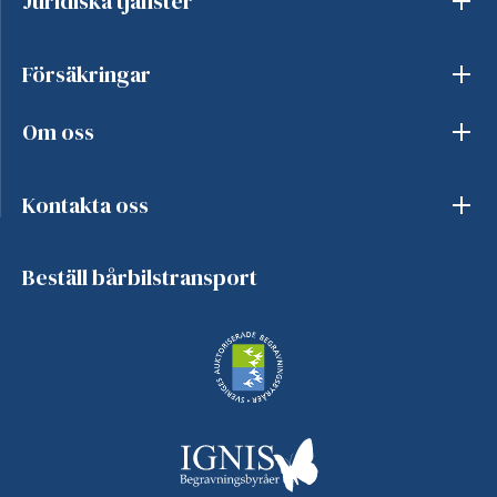
Juridiska tjänster
Försäkringar
Om oss
Kontakta oss
Beställ bårbilstransport