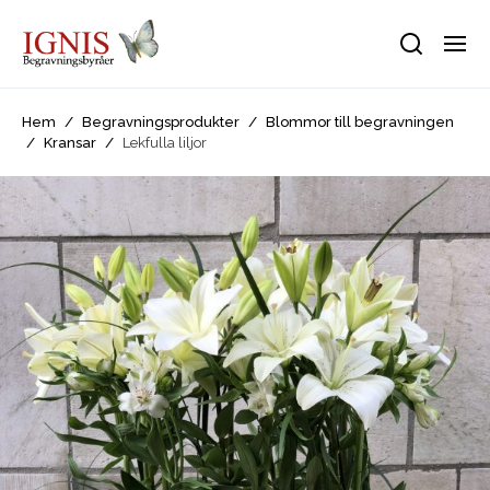
Hem
/
Begravningsprodukter
/
Blommor till begravningen
/
Kransar
/
Lekfulla liljor