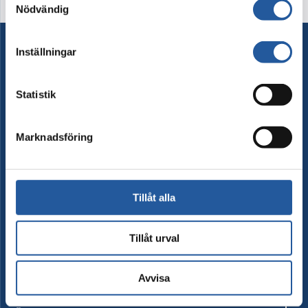
Nödvändig
Inställningar
Ordna begravning
Statistik
Besök begravning
Marknadsföring
Begravningsprodukter
Begravningstjänster
Tillåt alla
Juridiska tjänster
Tillåt urval
Försäkringar
Avvisa